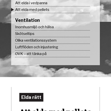
Att elda i vedpanna
Att elda med pellets
Ventilation
Inomhusmiljö och hälsa
Skötseltips
Olika ventilationssystem
Luftflöden och injustering
OVK – att tänka på
Elda rätt