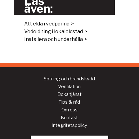
Läs
även:
Att elda i vedpanna
Vedeldning i lokaleldstad
Installera och underhålla
Sotning och brandskydd
Ventilation
Boka tjänst
Tips & råd
Om oss
Kontakt
Integritetspolicy