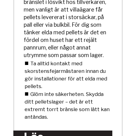
bränslet i lösvikt hos tillverkaren,
men vanligt är att villaägare får
pellets levererat i storsäckar, på
pall eller via bulkbil. För dig som
tänker elda med pellets är det en
fördel om huset har ett rejält
pannrum, eller något annat
utrymme som passar som lager.
Ta alltid kontakt med
skorstensfejarmästaren innan du
gör installationer för att elda med
pellets.
Glöm inte säkerheten. Skydda
ditt pelletslager – det är ett
extremt torrt bränsle som lätt kan
antändas.